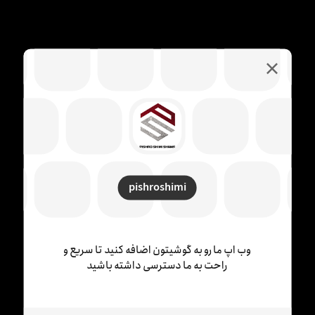
چاپگرها و ...
ادامه مطلب
pishroshimi
جستجو
وب اپ ما رو به گوشیتون اضافه کنید تا سریع و
راحت به ما دسترسی داشته باشید
برچسب ها